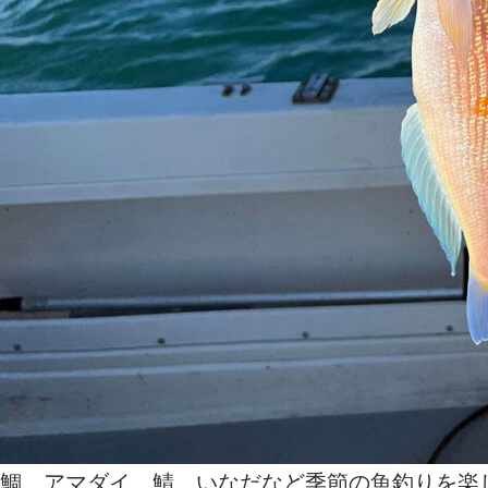
鯛、アマダイ、鯖、いなだなど季節の魚釣りを楽