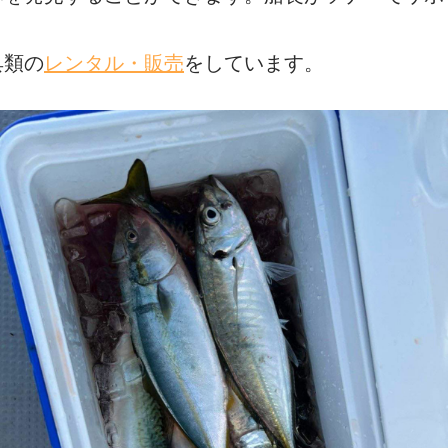
具類の
レンタル・販売
をしています。