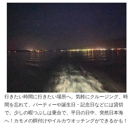
行きたい時間に行きたい場所へ。気軽にクルージング、時
間を忘れて、パーティーや誕生日・記念日などには貸切
で。少しの暇つぶしは乗合で、平日の日中、突然日本海
へ！カモメの餌付けやイルカウオッチングができるかも！