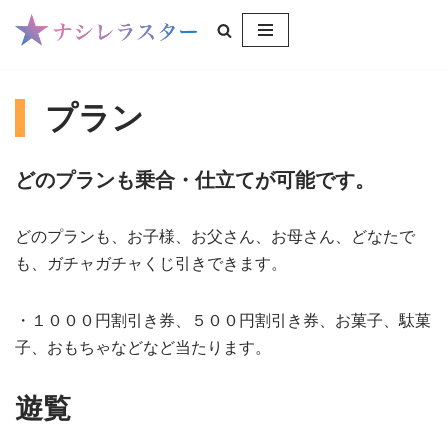
コ
ン
プラン
テ
ン
ツ
どのプランも乗合・仕立てが可能です。
へ
ス
どのプランも、お子様、お父さん、お母さん、どなたで
キ
も、ガチャガチャくじ引きできます。
ッ
プ
・１０００円割引き券、５００円割引き券、お菓子、駄菓
子、おもちゃなどなど当たります。
遊覧